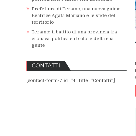
Prefettura di Teramo, una nuova guida:
Beatrice Agata Mariano e le sfide del
territorio
Teramo: il battito di una provincia tra
cronaca, politica e il calore della sua
gente
CONTATTI
[contact-form-7 id=”4″ title=”Contatti”]