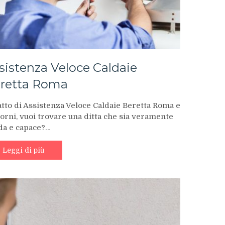
sistenza Veloce Caldaie
retta Roma
atto di Assistenza Veloce Caldaie Beretta Roma e
orni, vuoi trovare una ditta che sia veramente
ida e capace?…
Leggi di più