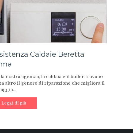
sistenza Caldaie Beretta
oma
la nostra agenzia, la caldaia e il boiler trovano
a altro il genere di riparazione che migliora il
taggio…
Leggi di più