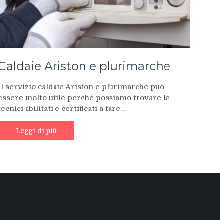
Caldaie Ariston e plurimarche
Il servizio caldaie Ariston e plurimarche può
essere molto utile perché possiamo trovare le
tecnici abilitati e certificati a fare…
Leggi di più