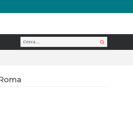
Cerca:
Cerca
s Roma