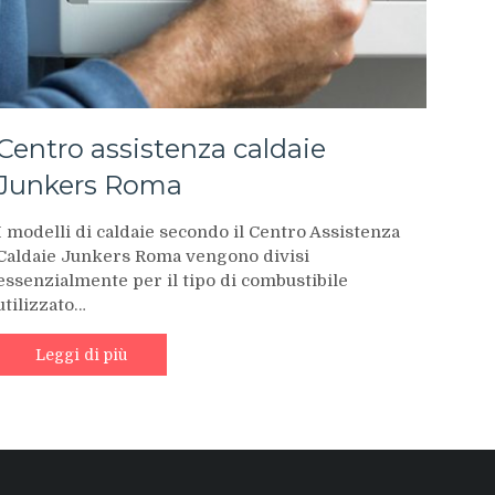
Centro assistenza caldaie
Junkers Roma
I modelli di caldaie secondo il Centro Assistenza
Caldaie Junkers Roma vengono divisi
essenzialmente per il tipo di combustibile
utilizzato…
Leggi di più