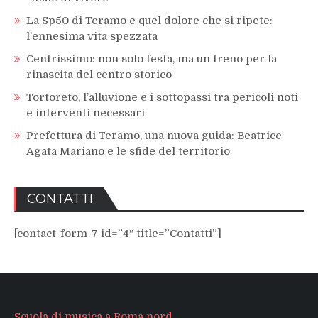
La Sp50 di Teramo e quel dolore che si ripete:
l’ennesima vita spezzata
Centrissimo: non solo festa, ma un treno per la
rinascita del centro storico
Tortoreto, l’alluvione e i sottopassi tra pericoli noti
e interventi necessari
Prefettura di Teramo, una nuova guida: Beatrice
Agata Mariano e le sfide del territorio
CONTATTI
[contact-form-7 id=”4″ title=”Contatti”]
Scuola di musica a Roma nord