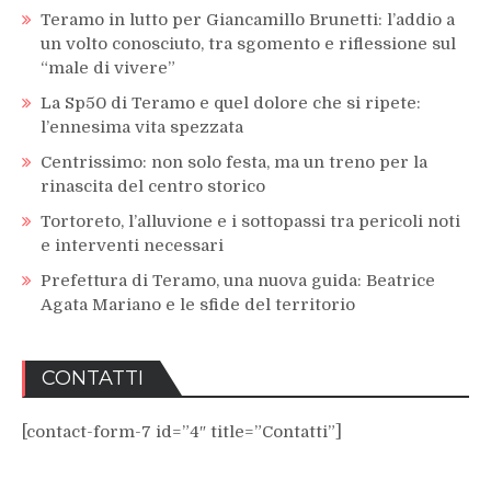
Teramo in lutto per Giancamillo Brunetti: l’addio a
un volto conosciuto, tra sgomento e riflessione sul
“male di vivere”
La Sp50 di Teramo e quel dolore che si ripete:
l’ennesima vita spezzata
Centrissimo: non solo festa, ma un treno per la
rinascita del centro storico
Tortoreto, l’alluvione e i sottopassi tra pericoli noti
e interventi necessari
Prefettura di Teramo, una nuova guida: Beatrice
Agata Mariano e le sfide del territorio
CONTATTI
[contact-form-7 id=”4″ title=”Contatti”]