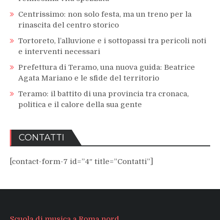
Centrissimo: non solo festa, ma un treno per la
rinascita del centro storico
Tortoreto, l’alluvione e i sottopassi tra pericoli noti
e interventi necessari
Prefettura di Teramo, una nuova guida: Beatrice
Agata Mariano e le sfide del territorio
Teramo: il battito di una provincia tra cronaca,
politica e il calore della sua gente
CONTATTI
[contact-form-7 id=”4″ title=”Contatti”]
Scuola di musica a Roma nord