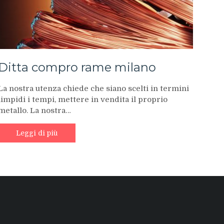
Ditta compro rame milano
La nostra utenza chiede che siano scelti in termini
limpidi i tempi, mettere in vendita il proprio
metallo. La nostra…
Leggi di più