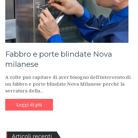
Fabbro e porte blindate Nova
milanese
A volte può capitare di aver bisogno dell’intervento di
un fabbro e porte blindate Nova Milanese perchè la
serratura della…
Leggi di più
Articoli recenti