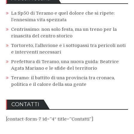
La Sp50 di Teramo e quel dolore che si ripete:
l’ennesima vita spezzata
Centrissimo: non solo festa, ma un treno per la
rinascita del centro storico
Tortoreto, l’alluvione e i sottopassi tra pericoli noti
e interventi necessari
Prefettura di Teramo, una nuova guida: Beatrice
Agata Mariano e le sfide del territorio
Teramo: il battito di una provincia tra cronaca,
politica e il calore della sua gente
CONTATTI
[contact-form-7 id=”4″ title=”Contatti”]