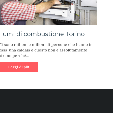
Fumi di combustione Torino
Ci sono milioni e milioni di persone che hanno in
casa una caldaia è questo non è assolutamente
strano perché…
Leggi di più