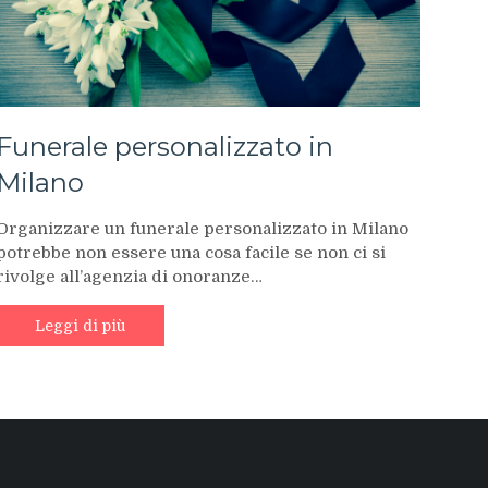
Funerale personalizzato in
Milano
Organizzare un funerale personalizzato in Milano
potrebbe non essere una cosa facile se non ci si
rivolge all’agenzia di onoranze…
Leggi di più