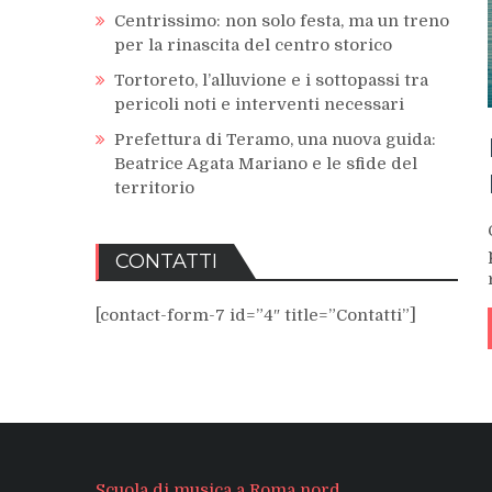
Centrissimo: non solo festa, ma un treno
per la rinascita del centro storico
Tortoreto, l’alluvione e i sottopassi tra
pericoli noti e interventi necessari
Prefettura di Teramo, una nuova guida:
Beatrice Agata Mariano e le sfide del
territorio
CONTATTI
[contact-form-7 id=”4″ title=”Contatti”]
Scuola di musica a Roma nord