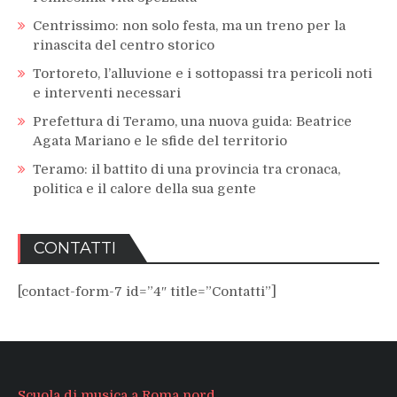
Centrissimo: non solo festa, ma un treno per la
rinascita del centro storico
Tortoreto, l’alluvione e i sottopassi tra pericoli noti
e interventi necessari
Prefettura di Teramo, una nuova guida: Beatrice
Agata Mariano e le sfide del territorio
Teramo: il battito di una provincia tra cronaca,
politica e il calore della sua gente
CONTATTI
[contact-form-7 id=”4″ title=”Contatti”]
Scuola di musica a Roma nord