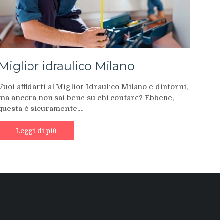
Miglior idraulico Milano
Vuoi affidarti al Miglior Idraulico Milano e dintorni,
ma ancora non sai bene su chi contare? Ebbene,
questa è sicuramente,…
Leggi di più