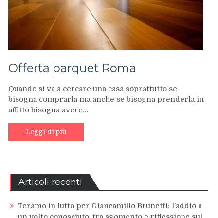
Offerta parquet Roma
Quando si va a cercare una casa soprattutto se
bisogna comprarla ma anche se bisogna prenderla in
affitto bisogna avere…
Leggi di più
Articoli recenti
Teramo in lutto per Giancamillo Brunetti: l’addio a
un volto conosciuto, tra sgomento e riflessione sul