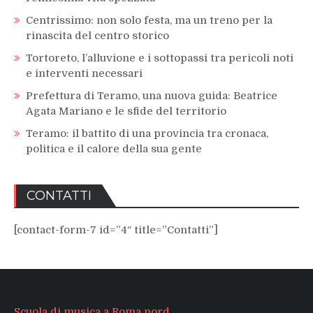
Centrissimo: non solo festa, ma un treno per la
rinascita del centro storico
Tortoreto, l’alluvione e i sottopassi tra pericoli noti
e interventi necessari
Prefettura di Teramo, una nuova guida: Beatrice
Agata Mariano e le sfide del territorio
Teramo: il battito di una provincia tra cronaca,
politica e il calore della sua gente
CONTATTI
[contact-form-7 id=”4″ title=”Contatti”]
Scuola di musica a Roma nord