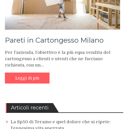
Pareti in Cartongesso Milano
Per l’azienda, l’obiettivo è la più equa vendita del
cartongesso a clienti e utenti che ne facciano
richiesta, con un…
Leggi di più
Articoli recenti
La Sp50 di Teramo e quel dolore che si ripete:
l’ennesima vita spezzata