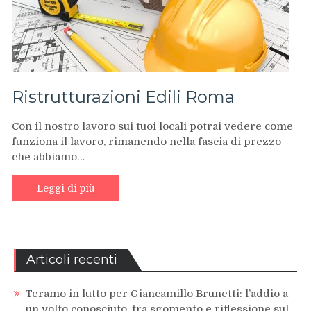
Ristrutturazioni Edili Roma
Con il nostro lavoro sui tuoi locali potrai vedere come
funziona il lavoro, rimanendo nella fascia di prezzo
che abbiamo…
Leggi di più
Articoli recenti
Teramo in lutto per Giancamillo Brunetti: l’addio a
un volto conosciuto, tra sgomento e riflessione sul