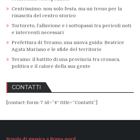
Centrissimo: non solo festa, ma un treno per la
rinascita del centro storico
Tortoreto, l’alluvione e i sottopassi tra pericoli noti
e interventi necessari
Prefettura di Teramo, una nuova guida: Beatrice
Agata Mariano e le sfide del territorio
Teramo: il battito di una provincia tra cronaca,
politica e il calore della sua gente
CONTATTI
[contact-form-7 id=”4″ title=”Contatti”]
Scuola di musica a Roma nord