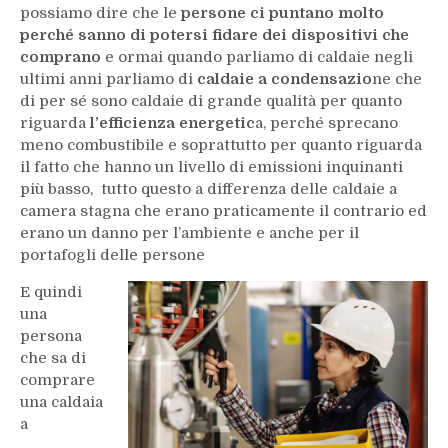
possiamo dire che le
persone ci puntano molto
perché sanno di potersi fidare dei dispositivi che
comprano
e ormai quando parliamo di caldaie negli
ultimi anni parliamo di
caldaie a condensazio
ne che
di per sé sono caldaie di grande qualità per quanto
riguarda
l’efficienza energetic
a, perché sprecano
meno combustibile e soprattutto per quanto riguarda
il fatto che hanno un livello di emissioni inquinanti
più basso, tutto questo a differenza delle caldaie a
camera stagna che erano praticamente il contrario ed
erano un danno per l’ambiente e anche per il
portafogli delle persone
E quindi
una
persona
che sa di
comprare
una caldaia
a