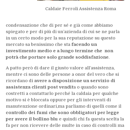
Caldaie Ferroli Assistenza Roma
condensazione che di per sé e già come abbiamo
spiegato e per di più di un’azienda di cui se ne parla
in un certo modo per la sua reputazione su questo
mercato sa benissimo che sta
facendo un
investimento medio e a lungo termine che non
potrà che portare solo grande soddisfazione
.
A patto però di dare il giusto valore all’assistenza,
mentre ci sono delle persone a onor del vero che si
ricordano di
avere a disposizione un servizio di
assistenza clienti post vendit
a o quando sono
costretti a contattarlo perché la caldaia per qualche
motivo si è bloccata oppure per gli interventi di
manutenzione ordinari,ma parliamo di quelli come il
controllo dei fumi che sono obbligatori per legge
per avere il bollino blu
e quindi chi fa questa scelta la
fa per non ricevere delle multe in caso di controlli ma