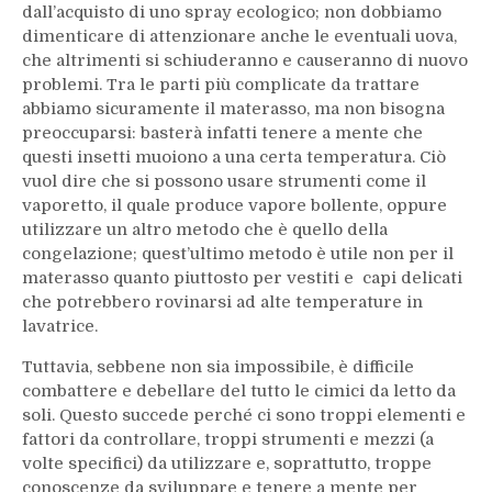
dall’acquisto di uno spray ecologico; non dobbiamo
dimenticare di attenzionare anche le eventuali uova,
che altrimenti si schiuderanno e causeranno di nuovo
problemi. Tra le parti più complicate da trattare
abbiamo sicuramente il materasso, ma non bisogna
preoccuparsi: basterà infatti tenere a mente che
questi insetti muoiono a una certa temperatura. Ciò
vuol dire che si possono usare strumenti come il
vaporetto, il quale produce vapore bollente, oppure
utilizzare un altro metodo che è quello della
congelazione; quest’ultimo metodo è utile non per il
materasso quanto piuttosto per vestiti e capi delicati
che potrebbero rovinarsi ad alte temperature in
lavatrice.
Tuttavia, sebbene non sia impossibile, è difficile
combattere e debellare del tutto le cimici da letto da
soli. Questo succede perché ci sono troppi elementi e
fattori da controllare, troppi strumenti e mezzi (a
volte specifici) da utilizzare e, soprattutto, troppe
conoscenze da sviluppare e tenere a mente per