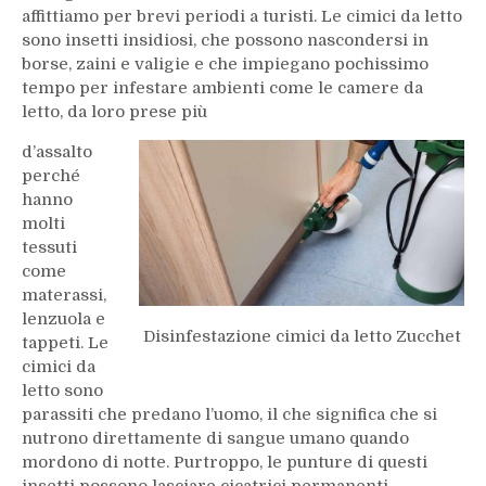
affittiamo per brevi periodi a turisti. Le cimici da letto
sono insetti insidiosi, che possono nascondersi in
borse, zaini e valigie e che impiegano pochissimo
tempo per infestare ambienti come le camere da
letto, da loro prese più
d’assalto
perché
hanno
molti
tessuti
come
materassi,
lenzuola e
Disinfestazione cimici da letto Zucchet
tappeti. Le
cimici da
letto sono
parassiti che predano l’uomo, il che significa che si
nutrono direttamente di sangue umano quando
mordono di notte. Purtroppo, le punture di questi
insetti possono lasciare cicatrici permanenti,