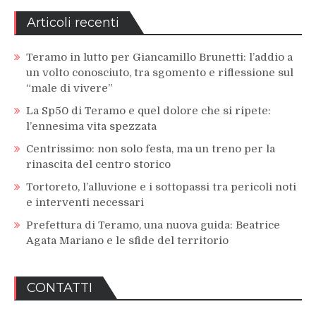
articoli
Articoli recenti
Teramo in lutto per Giancamillo Brunetti: l’addio a
un volto conosciuto, tra sgomento e riflessione sul
“male di vivere”
La Sp50 di Teramo e quel dolore che si ripete:
l’ennesima vita spezzata
Centrissimo: non solo festa, ma un treno per la
rinascita del centro storico
Tortoreto, l’alluvione e i sottopassi tra pericoli noti
e interventi necessari
Prefettura di Teramo, una nuova guida: Beatrice
Agata Mariano e le sfide del territorio
CONTATTI