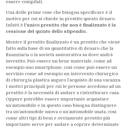
essere compilati.
Una delle prime cose che bisogna specificare è il
motivo per cui si chiede in prestito questo denaro.
Infatti è
l’unico prestito che non è finalizzato è la
cessione del quinto dello stipendio.
Mentre il prestito finalizzato è un prestito che viene
fatto sulla base di un quantitativo di denaro che la
finanziaria o la società assicurativa sa dove andrà
investito. Può essere un bene materiale, come ad
esempio uno smartphone, così come può essere un
servizio come ad esempio un intervento chirurgico
di chirurgia plastica auguro l’acquisto di una vacanza.
I motivi principali per cui le persone accedono ad un
prestito è la necessità di andare a ristrutturare casa.
Oppure potrebbe essere importante acquistare
un’automobile e in questo caso bisogna distinguere
tra un’automobile nuova o un’automobile usata, così
come altri tipi di beni e ovviamente prestito più
importante serve per andare a coprire determinate