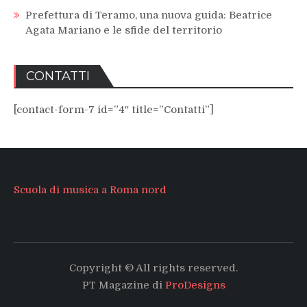
Prefettura di Teramo, una nuova guida: Beatrice
Agata Mariano e le sfide del territorio
CONTATTI
[contact-form-7 id=”4″ title=”Contatti”]
Scuola di musica a Roma nord
Copyright © All rights reserved.
PT Magazine di
ProDesigns