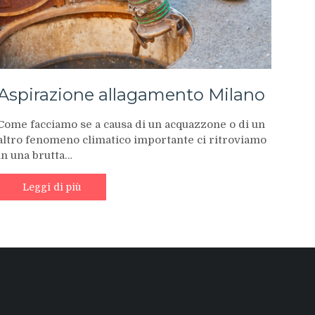
Aspirazione allagamento Milano
Come facciamo se a causa di un acquazzone o di un
altro fenomeno climatico importante ci ritroviamo
in una brutta…
Leggi di più