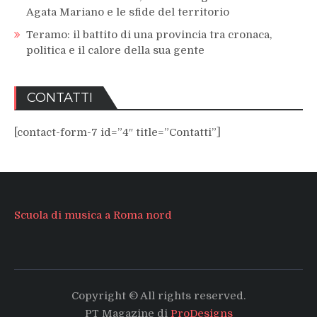
Agata Mariano e le sfide del territorio
Teramo: il battito di una provincia tra cronaca,
politica e il calore della sua gente
CONTATTI
[contact-form-7 id=”4″ title=”Contatti”]
Scuola di musica a Roma nord
Copyright © All rights reserved.
PT Magazine di
ProDesigns