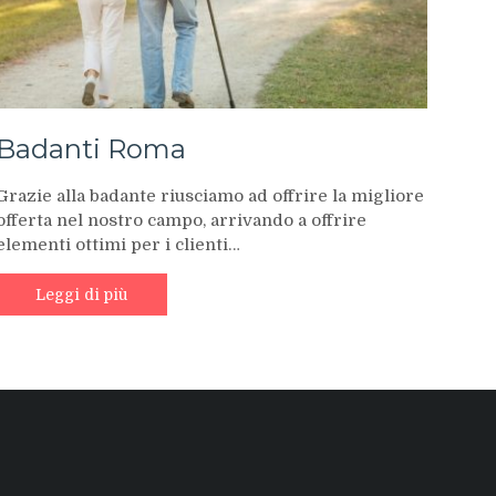
Badanti Roma
Grazie alla badante riusciamo ad offrire la migliore
offerta nel nostro campo, arrivando a offrire
elementi ottimi per i clienti…
Leggi di più