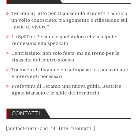
Teramo in lutto per Giancamillo Brunetti: l’addio a
un volto conosciuto, tra sgomento e riflessione sul
“male di vivere”
La Sp50 di Teramo e quel dolore che si ripete:
l’ennesima vita spezzata
Centrissimo: non solo festa, ma un treno per la
rinascita del centro storico
Tortoreto, l’alluvione e i sottopassi tra pericoli noti
e interventi necessari
Prefettura di Teramo, una nuova guida: Beatrice
Agata Mariano e le sfide del territorio
CONTATTI
[contact-form-7 id=”4″ title=”Contatti”]