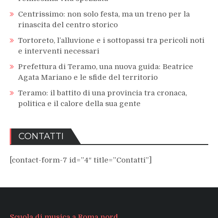
Centrissimo: non solo festa, ma un treno per la
rinascita del centro storico
Tortoreto, l’alluvione e i sottopassi tra pericoli noti
e interventi necessari
Prefettura di Teramo, una nuova guida: Beatrice
Agata Mariano e le sfide del territorio
Teramo: il battito di una provincia tra cronaca,
politica e il calore della sua gente
CONTATTI
[contact-form-7 id=”4″ title=”Contatti”]
Scuola di musica a Roma nord