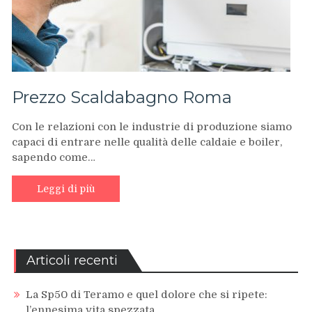
Prezzo Scaldabagno Roma
Con le relazioni con le industrie di produzione siamo
capaci di entrare nelle qualità delle caldaie e boiler,
sapendo come…
Leggi di più
Articoli recenti
La Sp50 di Teramo e quel dolore che si ripete:
l’ennesima vita spezzata