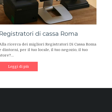
Registratori di cassa Roma
Alla ricerca dei migliori Registratori Di Cassa Roma
e dintorni, per il tuo locale, il tuo negozio, il tuo
store?…
Leggi di più