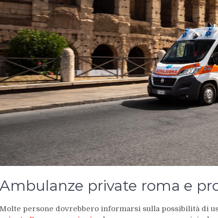
Ambulanze private roma e pro
Molte persone dovrebbero informarsi sulla possibilità di us