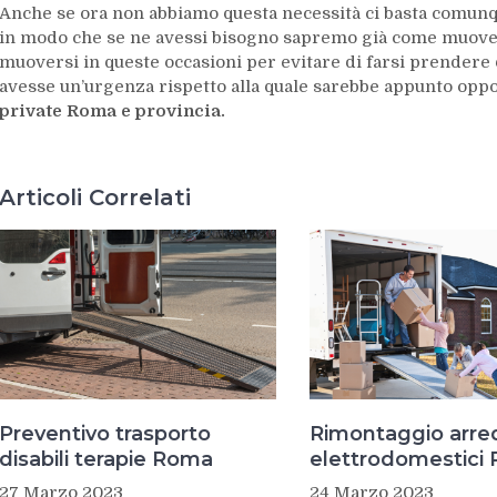
Anche se ora non abbiamo questa necessità ci basta comun
in modo che se ne avessi bisogno sapremo già come muove
muoversi in queste occasioni per evitare di farsi prendere 
avesse un’urgenza rispetto alla quale sarebbe appunto oppo
private Roma e provincia.
Articoli Correlati
Preventivo trasporto
Rimontaggio arred
disabili terapie Roma
elettrodomestici
27 Marzo 2023
24 Marzo 2023