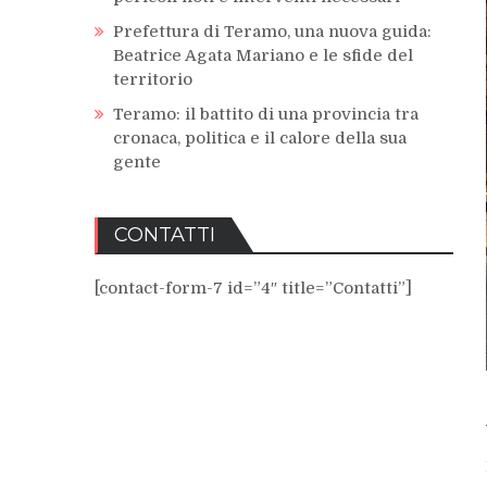
Prefettura di Teramo, una nuova guida:
Beatrice Agata Mariano e le sfide del
territorio
Teramo: il battito di una provincia tra
cronaca, politica e il calore della sua
gente
CONTATTI
[contact-form-7 id=”4″ title=”Contatti”]