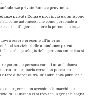
se
ambulanze private Roma e provincia.
ulanze private Roma e provincia
garantiscono
he sia come automezzi che come personale a
ssere utili per assistere la persona in base
 dovrà essere presente all’interno
sità dal servizio delle
ambulanze private
in base alla patologia della persona ammalata si
i.
stro parente o persona cara di un’ambulanza
 struttura sanitaria certo non possiamo
i e fare differenza tra un’ ambulanza pubblica e
re con urgenza non avessimo la macchina a
vizio NCC. Quando ci si trova in urgenza bisogna