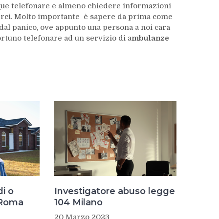
que telefonare e almeno chiedere informazioni
rci. Molto importante è sapere da prima come
dal panico, ove appunto una persona a noi cara
rtuno telefonare ad un servizio di a
mbulanze
i o
Investigatore abuso legge
 Roma
104 Milano
20 Marzo 2023