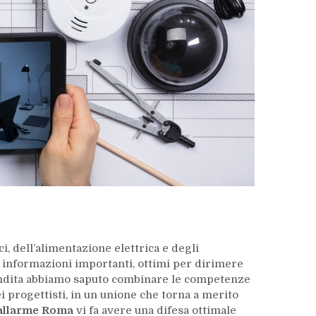
i, dell’alimentazione elettrica e degli
 informazioni importanti, ottimi per dirimere
i vendita abbiamo saputo combinare le competenze
ei progettisti, in un unione che torna a merito
 allarme Roma
vi fa avere una difesa ottimale