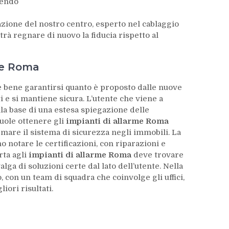
pendo
razione del nostro centro, esperto nel cablaggio
rà regnare di nuovo la fiducia rispetto al
rme Roma
 bene garantirsi quanto è proposto dalle nuove
ti e si mantiene sicura. L’utente che viene a
lla base di una estesa spiegazione delle
vuole ottenere gli
impianti di allarme Roma
temare il sistema di sicurezza negli immobili. La
no notare le certificazioni, con riparazioni e
rta agli
impianti di allarme Roma
deve trovare
alga di soluzioni certe dal lato dell’utente. Nella
, con un team di squadra che coinvolge gli uffici,
liori risultati.