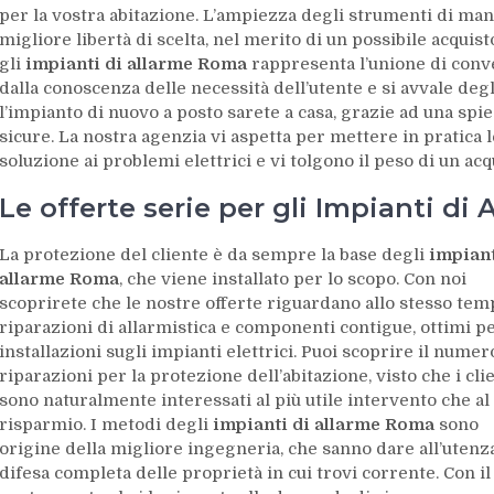
per la vostra abitazione. L’ampiezza degli strumenti di man
migliore libertà di scelta, nel merito di un possibile acquist
gli
impianti di allarme Roma
rappresenta l’unione di conve
dalla conoscenza delle necessità dell’utente e si avvale deg
l’impianto di nuovo a posto sarete a casa, grazie ad una spie
sicure. La nostra agenzia vi aspetta per mettere in pratica l
soluzione ai problemi elettrici e vi tolgono il peso di un acq
Le offerte serie per gli Impianti di
La protezione del cliente è da sempre la base degli
impiant
allarme Roma
, che viene installato per lo scopo. Con noi
scoprirete che le nostre offerte riguardano allo stesso tem
riparazioni di allarmistica e componenti contigue, ottimi pe
installazioni sugli impianti elettrici. Puoi scoprire il numer
riparazioni per la protezione dell’abitazione, visto che i cli
sono naturalmente interessati al più utile intervento che al
risparmio. I metodi degli
impianti di allarme Roma
sono
origine della migliore ingegneria, che sanno dare all’utenz
difesa completa delle proprietà in cui trovi corrente. Con il