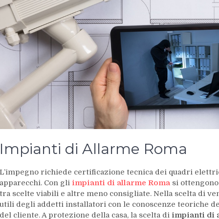
Impianti di Allarme Roma
L’impegno richiede certificazione tecnica dei quadri elettric
apparecchi. Con gli
impianti di allarme Roma
si ottengono
tra scelte viabili e altre meno consigliate. Nella scelta d
utili degli addetti installatori con le conoscenze teoriche d
del cliente. A protezione della casa, la scelta di
impianti di