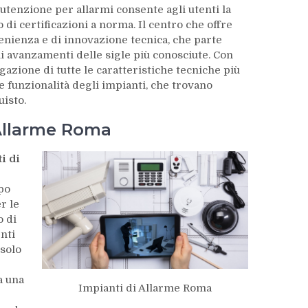
utenzione per allarmi consente agli utenti la
o di certificazioni a norma. Il centro che offre
nienza e di innovazione tecnica, che parte
li avanzamenti delle sigle più conosciute. Con
gazione di tutte le caratteristiche tecniche più
e funzionalità degli impianti, che trovano
uisto.
 Allarme Roma
i di
po
r le
o di
enti
 solo
a una
Impianti di Allarme Roma