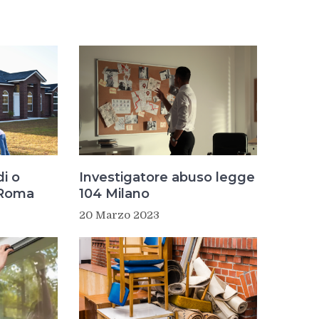
i o
Investigatore abuso legge
 Roma
104 Milano
20 Marzo 2023