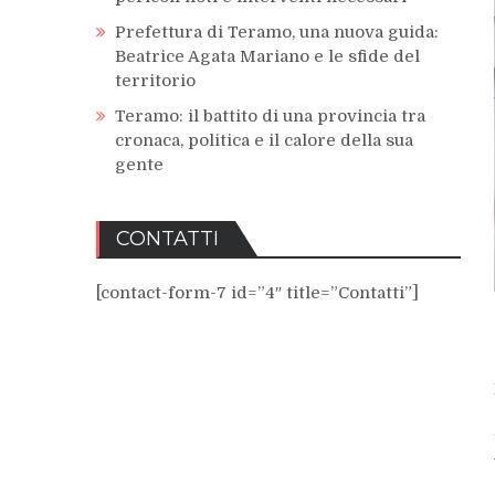
Prefettura di Teramo, una nuova guida:
Beatrice Agata Mariano e le sfide del
territorio
Teramo: il battito di una provincia tra
cronaca, politica e il calore della sua
gente
CONTATTI
[contact-form-7 id=”4″ title=”Contatti”]