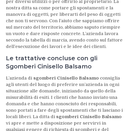
per diversi utilizzi o per offrirlo al proprietario. La
nostra ditta sa come portare gli spostamenti e la
manovra di oggetti, per liberarti del peso di oggetti
che non ti servono. Con l’aiuto che sappiamo offrire
sul mercato del territorio, abbiamo saputo riempire
un vuoto e dare risposte concrete. L’azienda lavora
secondo la tabella di marcia, avendo conto sul fattore
dell’esecuzione dei lavori e le idee dei clienti.
Le trattative concluse con gli
Sgomberi Cinisello Balsamo
L’azienda di
sgomberi Cinisello Balsamo
consiglia
agli utenti del luogo di preferire un’azienda in ogni
situazione alle domande, iniziando da quello della
misurabilità di esiti. I clienti che hanno inviato una
domanda e che hanno conosciuto dei responsabili,
sono portati a fare degli spostamenti che ti lasciano i
locali liberi. La ditta di
sgomberi Cinisello Balsamo
vi apre e mette a disposizione per servirvi in
qualsiasi genere di richiesta di sgomberi e del