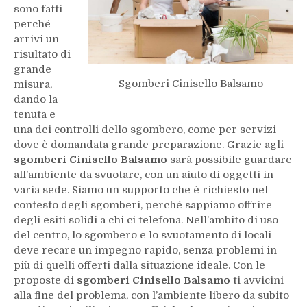
sono fatti
perché
arrivi un
risultato di
grande
Sgomberi Cinisello Balsamo
misura,
dando la
tenuta e
una dei controlli dello sgombero, come per servizi
dove è domandata grande preparazione. Grazie agli
sgomberi Cinisello Balsamo
sarà possibile guardare
all’ambiente da svuotare, con un aiuto di oggetti in
varia sede. Siamo un supporto che è richiesto nel
contesto degli sgomberi, perché sappiamo offrire
degli esiti solidi a chi ci telefona. Nell’ambito di uso
del centro, lo sgombero e lo svuotamento di locali
deve recare un impegno rapido, senza problemi in
più di quelli offerti dalla situazione ideale. Con le
proposte di
sgomberi Cinisello Balsamo
ti avvicini
alla fine del problema, con l’ambiente libero da subito