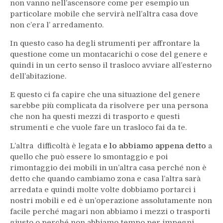
non vanno nell’ascensore come per esempio un
particolare mobile che servirà nell’altra casa dove
non c’era l’ arredamento.
In questo caso ha degli strumenti per affrontare la
questione come un montacarichi o cose del genere e
quindi in un certo senso il trasloco avviare all’esterno
dell’abitazione.
E questo ci fa capire che una situazione del genere
sarebbe più complicata da risolvere per una persona
che non ha questi mezzi di trasporto e questi
strumenti e che vuole fare un trasloco fai da te.
L’altra difficoltà è legata
e lo abbiamo appena detto
a
quello che può essere lo smontaggio e poi
rimontaggio dei mobili in un’altra casa perché non è
detto che quando cambiamo zona e casa l’altra sarà
arredata e quindi molte volte dobbiamo portarci i
nostri mobili e ed è un’operazione assolutamente non
facile perché magari non abbiamo i mezzi o trasporti
giusto o perché non abbiamo tempo per impegni